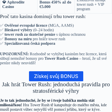
💎 Aphrodite
Bonus 450% až do
tower rush + VIP
Casino
€5.000
program
Proč tato kasina dominují trhu tower rush:
✅
Ověřené evropské licence
(MGA, AAMS)
✅
Bleskové výběry
(0–24 hodin)
✅
tower rush za skutečné peníze
s úplnou ochranou
✅
Bonusy na míru
pro hráče tower rush
✅
Specializovaná česká podpora
UPOZORNĚNÍ:
Rozhodně se vyhýbej kasinům bez licence, která
slibují nemožné bonusy pro
Tower Rush Casino
– hrozí, že už své
peníze nikdy neuvidíš!
Získej svůj BONUS
Jak hrát Tower Rush: jednoduchá pravidla pro
stratosférické výhry
Je to tak jednoduché, že by se i tvoje babička mohla stát
milionářkou!
Hra Tower Rush tě katapultuje do malého města, kde
musíš postavit vůbec nejvyšší věž pomocí jeřábu, který se kýve.