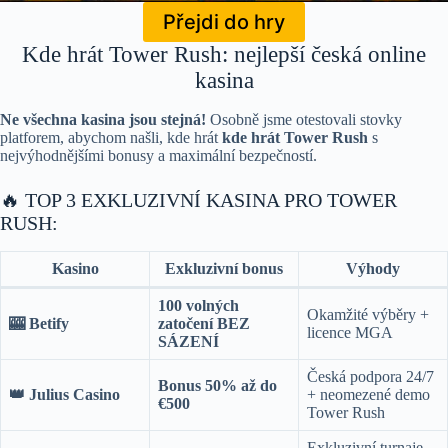
Přejdi do hry
Kde hrát Tower Rush: nejlepší česká online
kasina
Ne všechna kasina jsou stejná!
Osobně jsme otestovali stovky
platforem, abychom našli, kde hrát
kde hrát Tower Rush
s
nejvýhodnějšími bonusy a maximální bezpečností.
🔥 TOP 3 EXKLUZIVNÍ KASINA PRO TOWER
RUSH:
Kasino
Exkluzivní bonus
Výhody
100 volných
Okamžité výběry +
🎰 Betify
zatočení BEZ
licence MGA
SÁZENÍ
Česká podpora 24/7
Bonus 50% až do
👑 Julius Casino
+ neomezené demo
€500
Tower Rush
Exkluzivní turnaje