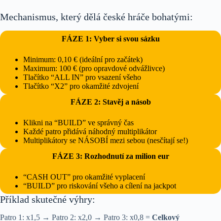
Mechanismus, který dělá české hráče bohatými:
FÁZE 1: Vyber si svou sázku
Minimum: 0,10 € (ideální pro začátek)
Maximum: 100 € (pro opravdové odvážlivce)
Tlačítko “ALL IN” pro vsazení všeho
Tlačítko “X2” pro okamžité zdvojení
FÁZE 2: Stavěj a násob
Klikni na “BUILD” ve správný čas
Každé patro přidává náhodný multiplikátor
Multiplikátory se NÁSOBÍ mezi sebou (nesčítají se!)
FÁZE 3: Rozhodnutí za milion eur
“CASH OUT” pro okamžité vyplacení
“BUILD” pro riskování všeho a cílení na jackpot
Příklad skutečné výhry:
Patro 1: x1,5 → Patro 2: x2,0 → Patro 3: x0,8 =
Celkový