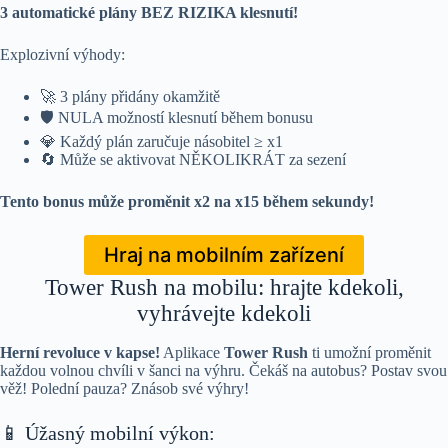
3 automatické plány BEZ RIZIKA klesnutí!
Explozivní výhody:
🚀 3 plány přidány okamžitě
🛡️ NULA možností klesnutí během bonusu
💎 Každý plán zaručuje násobitel ≥ x1
🔄 Může se aktivovat NĚKOLIKRÁT za sezení
Tento bonus může proměnit x2 na x15 během sekundy!
Hraj na mobilním zařízení
Tower Rush na mobilu: hrajte kdekoli,
vyhrávejte kdekoli
Herní revoluce v kapse!
Aplikace
Tower Rush
ti umožní proměnit
každou volnou chvíli v šanci na výhru. Čekáš na autobus? Postav svou
věž! Polední pauza? Znásob své výhry!
📱 Úžasný mobilní výkon: